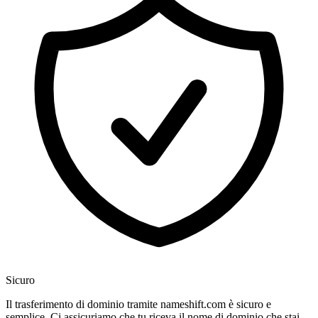
Sicuro
Il trasferimento di dominio tramite nameshift.com è sicuro e
semplice. Ci assicuriamo che tu riceva il nome di dominio che stai